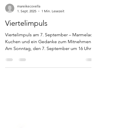
mareikecovella
1. Sept. 2025
1 Min. Lesezeit
Viertelimpuls
Viertelimpuls am 7. September – Marmelade,
Kuchen und ein Gedanke zum Mitnehmen
Am Sonntag, den 7. September um 16 Uhr ,
lade ich...