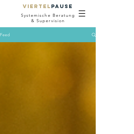
VIERTEL
PAUSE
Systemische Beratung
& Supervision
Feed