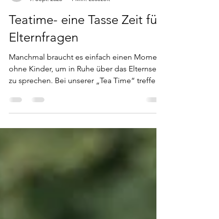
mareikecovella
9. Sept. 2025
1 Min. Lesezeit
Teatime- eine Tasse Zeit für
Elternfragen
Manchmal braucht es einfach einen Moment
ohne Kinder, um in Ruhe über das Elternsein
zu sprechen. Bei unserer „Tea Time“ treffen
sich...