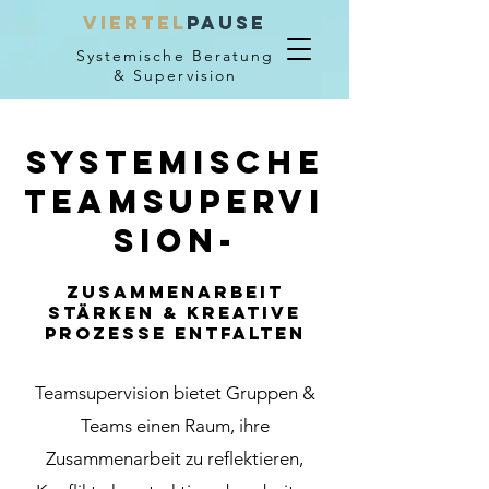
VIERTEL
PAUSE
Systemische Beratung
& Supervision
Systemische
Teamsupervi
sion-
Zusammenarbeit
stärken & kreative
Prozesse entfalten
Teamsupervision bietet Gruppen &
Teams einen Raum, ihre
Zusammenarbeit zu reflektieren,