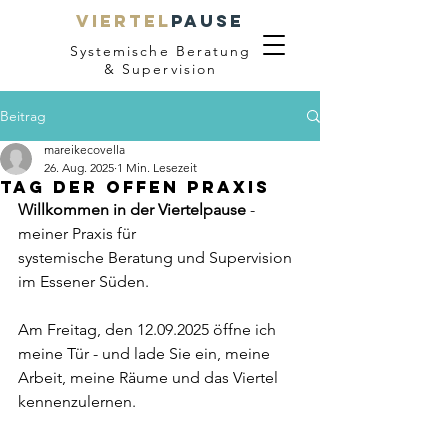
VIERTEL
PAUSE
Systemische Beratung
& Supervision
Beitrag
mareikecovella
26. Aug. 2025
1 Min. Lesezeit
Tag der offen Praxis
Willkommen in der Viertelpause
 - 
meiner Praxis für 
systemische Beratung und Supervision 
im Essener Süden.
Am Freitag, den 12.09.2025 öffne ich 
meine Tür - und lade Sie ein, meine 
Arbeit, meine Räume und das Viertel 
kennenzulernen.