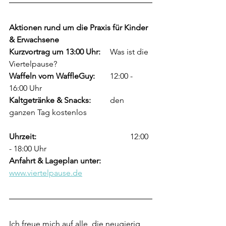
Aktionen rund um die Praxis für Kinder 
& Erwachsene
Kurzvortrag um 13:00 Uhr: 
	Was ist die 
Viertelpause?
Waffeln vom WaffleGuy: 	
12:00 - 
16:00 Uhr
Kaltgetränke & Snacks: 	
den 
ganzen Tag kostenlos
Uhrzeit:
 					12:00 
- 18:00 Uhr
Anfahrt & Lageplan unter: 
www.viertelpause.de
Ich freue mich auf alle, die neugierig 